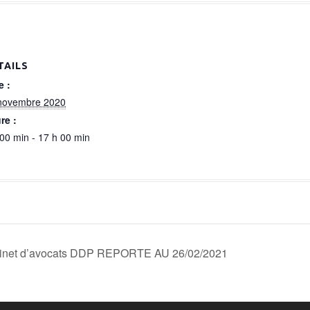
TAILS
e :
novembre 2020
re :
 00 min - 17 h 00 min
et d’avocats DDP REPORTE AU 26/02/2021