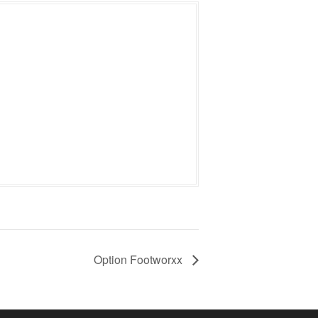
Option Footworxx