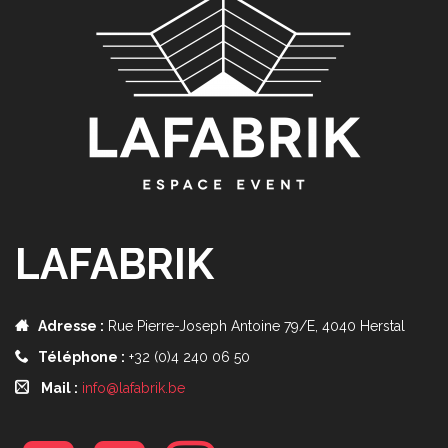
LAFABRIK
Adresse :
Rue Pierre-Joseph Antoine 79/E, 4040 Herstal
Téléphone :
+32 (0)4 240 06 50
Mail :
info@lafabrik.be
f
t
i