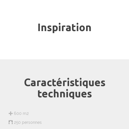
Inspiration
Caractéristiques
techniques
600 m2
250 personnes