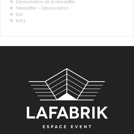
Désinscription de la newsletter
Newsletter – Désinscription
test
test3