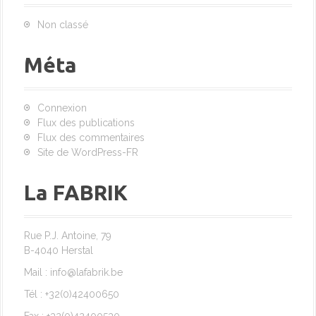
Non classé
Méta
Connexion
Flux des publications
Flux des commentaires
Site de WordPress-FR
La FABRIK
Rue P.J. Antoine, 79
B-4040 Herstal
Mail : info@lafabrik.be
Tél : +32(0)42400650