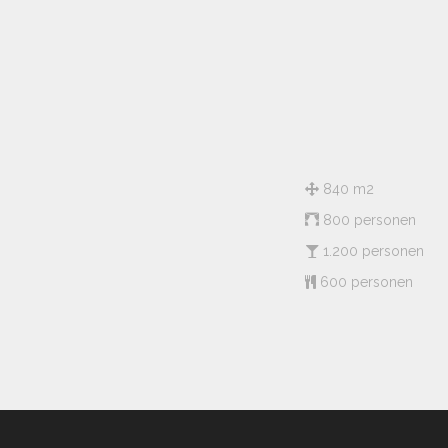
840 m2
800 personen
1.200 personen
600 personen