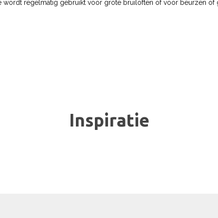
 wordt regelmatig gebruikt voor grote bruiloften of voor beurzen of 
Inspiratie