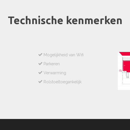
Technische kenmerken
Mogelijkheid van Wifi
Parkeren
Verwarming
Rolstoeltoegankelijk