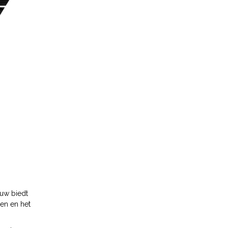
ouw biedt
en en het