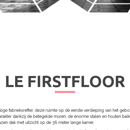
LE FIRSTFLOOR
ige fabrieksrefter, deze ruimte op de eerste verdieping van het geb
arakter dankzij de betegelde muren, de enorme stalen en houten balk
zen dak met uitzicht op de 36 meter lange kamer.