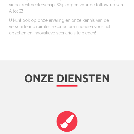
video, rentmeeterschap. Wij zorgen voor de follow-up van
A tot Z!
U kunt ook op onze ervaring en onze kennis van de
verschillende ruimtes rekenen om u ideeën voor het
opzetten en innovatieve scenario's te bieden!
ONZE DIENSTEN