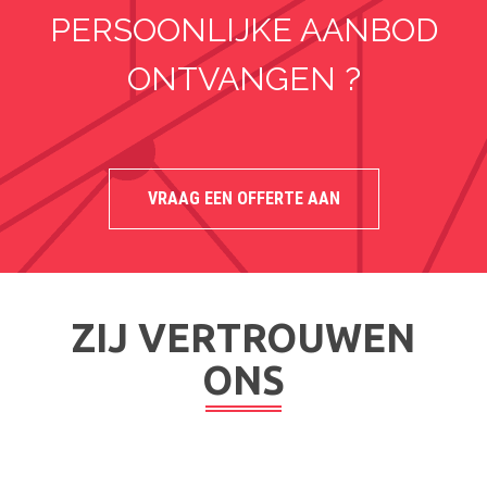
PERSOONLIJKE AANBOD
ONTVANGEN ?
VRAAG EEN OFFERTE AAN
ZIJ VERTROUWEN
ONS