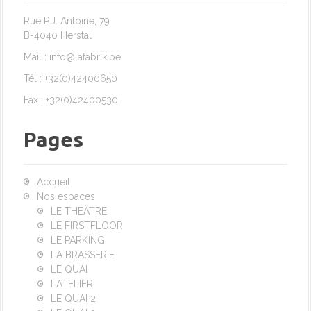
Rue P.J. Antoine, 79
B-4040 Herstal
Mail : info@lafabrik.be
Tél : +32(0)42400650
Fax : +32(0)42400530
Pages
Accueil
Nos espaces
LE THÉÂTRE
LE FIRSTFLOOR
LE PARKING
LA BRASSERIE
LE QUAI
L’ATELIER
LE QUAI 2