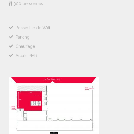
300 personnes
Possibilité de Wifi
Parking
Chauffage
Accès PMR