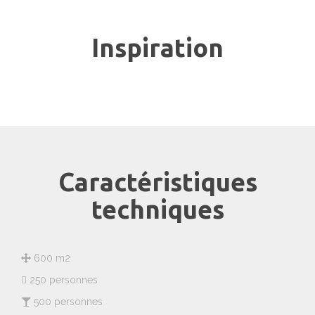
Inspiration
Caractéristiques
techniques
600 m2
250 personnes
500 personnes