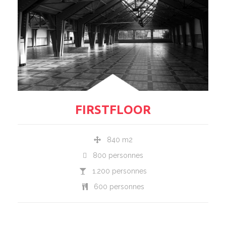
FIRSTFLOOR
840 m2
800 personnes
1.200 personnes
600 personnes