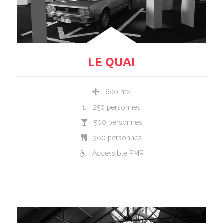
LE QUAI
600 m2
250 personnes
500 personnes
300 personnes
Accessible PMR