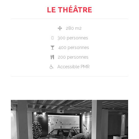
LE THÉÂTRE
280 m2
300 personnes
400 personnes
200 personnes
Accessible PMR