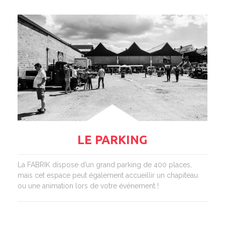
LE PARKING
La FABRIK dispose d’un grand parking de 400 places,
mais cet espace peut également accueillir un chapiteau
ou une animation lors de votre événement !