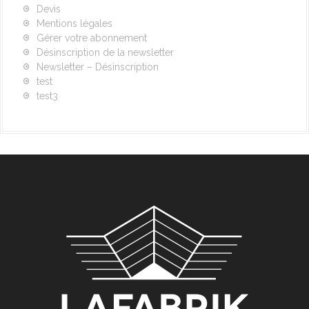
Devis
Mentions légales
Gérer votre abonnement
Désinscription de la newsletter
Newsletter – Désinscription
test
test3