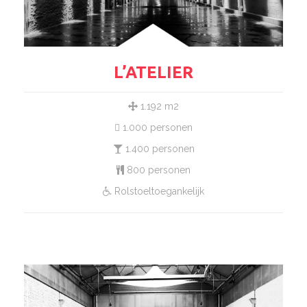
L’ATELIER
1.192 m2
1.000 personen
1.400 personen
800 personen
Rolstoeltoegankelijk