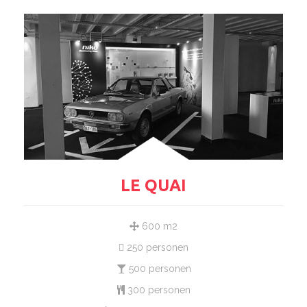
LE QUAI
600 m2
250 personen
500 personen
300 personen