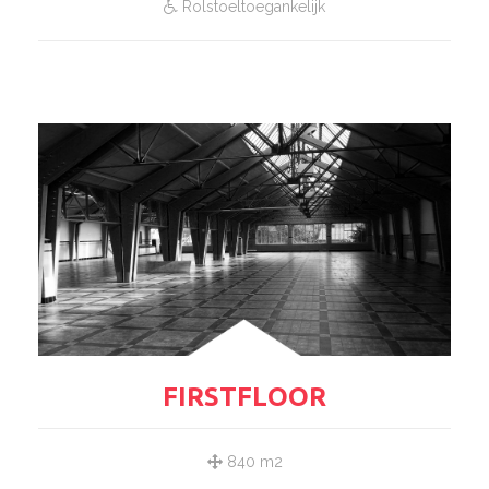
Rolstoeltoegankelijk
FIRSTFLOOR
840 m2