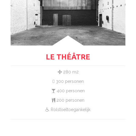
LE THÉÂTRE
280 m2
300 personen
400 personen
200 personen
Rolstoeltoegankelijk