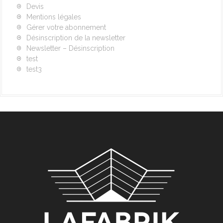
Devis
Mentions légales
Gérer votre abonnement
Désinscription de la newsletter
Newsletter – Désinscription
test
test3