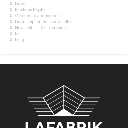
Devis
Mentions légales
Gérer votre abonnement
Désinscription de la newsletter
Newsletter – Désinscription
test
test3